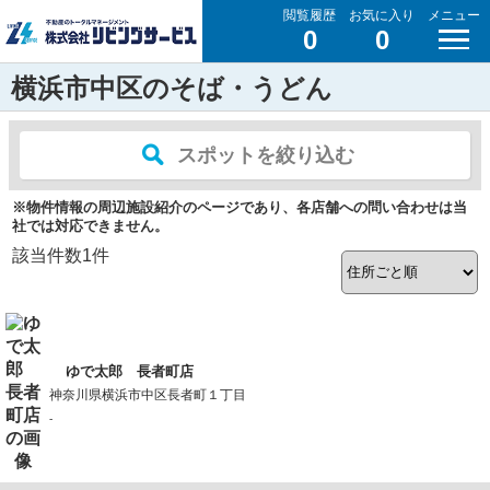
閲覧履歴
お気に入り
メニュー
0
0
横浜市中区のそば・うどん
スポットを絞り込む
※物件情報の周辺施設紹介のページであり、各店舗への問い合わせは当
社では対応できません。
該当件数
1
件
ゆで太郎 長者町店
神奈川県横浜市中区長者町１丁目
-