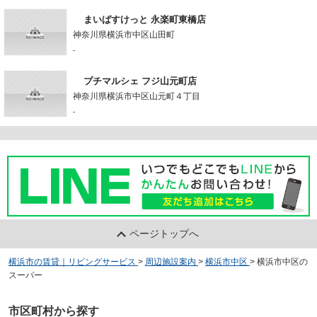
まいばすけっと 永楽町東橋店
神奈川県横浜市中区山田町
-
プチマルシェ フジ山元町店
神奈川県横浜市中区山元町４丁目
-
ページトップへ
横浜市の賃貸｜リビングサービス
>
周辺施設案内
>
横浜市中区
>
横浜市中区の
スーパー
市区町村から探す