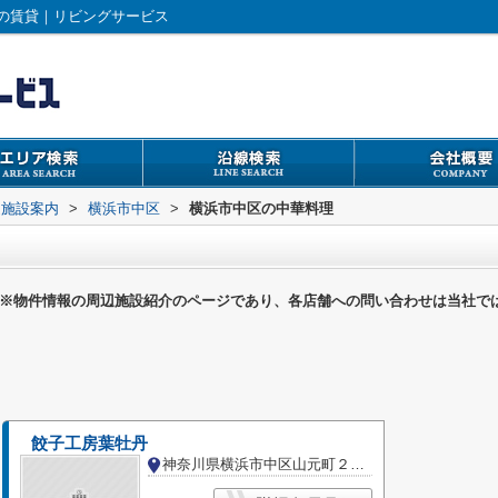
の賃貸｜リビングサービス
辺施設案内
>
横浜市中区
>
横浜市中区の中華料理
※物件情報の周辺施設紹介のページであり、各店舗への問い合わせは当社で
餃子工房葉牡丹
神奈川県横浜市中区山元町２丁目