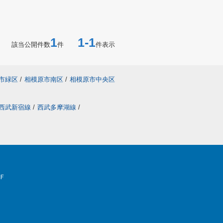
1
1-1
該当公開件数
件
件表示
市緑区
/
相模原市南区
/
相模原市中央区
西武新宿線
/
西武多摩湖線
/
Ｆ