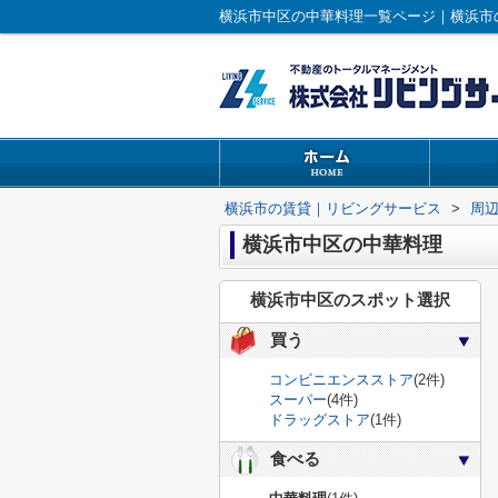
横浜市中区の中華料理一覧ページ｜横浜市
横浜市の賃貸｜リビングサービス
>
周
横浜市中区の中華料理
横浜市中区のスポット選択
買う
コンビニエンスストア
(2件)
スーパー
(4件)
ドラッグストア
(1件)
食べる